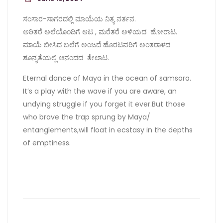
ಸಂಸಾರ-ಸಾಗರದಲ್ಲಿ ಮಾಯೆಯ ನಿತ್ಯ ನರ್ತನ.
ಅರಿತರೆ ಅಲೆಯೊಂದಿಗೆ ಆಟ , ಮರೆತರೆ ಅಳಿಯದ ಹೋರಾಟ.
ಮಾಯೆ ಬೀಸಿದ ಬಲೆಗೆ ಅಂಜದೆ ಹೊರಟವರಿಗೆ ಅಂತರಾಳದ
ಶೂನ್ಯತೆಯಲ್ಲಿ ಆನಂದದ ತೇಲಾಟ.
Eternal dance of Maya in the ocean of samsara.
It’s a play with the wave if you are aware, an
undying struggle if you forget it ever.But those
who brave the trap sprung by Maya/
entanglements,will float in ecstasy in the depths
of emptiness.