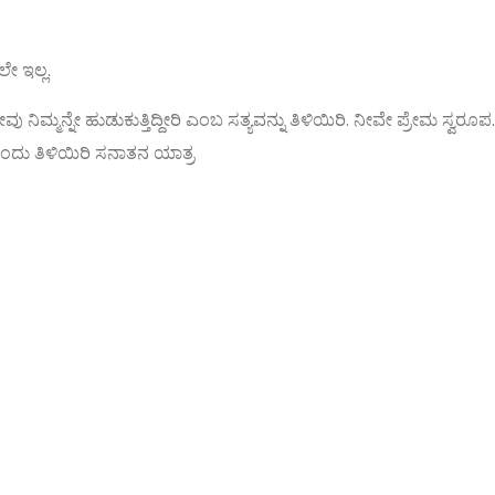
ೇ ಇಲ್ಲ.
. ನೀವು ನಿಮ್ಮನ್ನೇ ಹುಡುಕುತ್ತಿದ್ದೀರಿ ಎಂಬ ಸತ್ಯವನ್ನು ತಿಳಿಯಿರಿ. ನೀವೇ ಪ್ರೇ
ಂದು ತಿಳಿಯಿರಿ ಸನಾತನ ಯಾತ್ರ