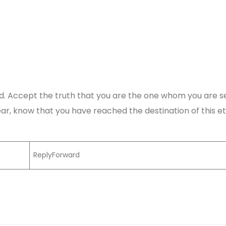
. Accept the truth that you are the one whom you are se
r, know that you have reached the destination of this et
ReplyForward