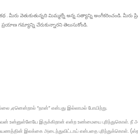
 మీరు వెతుకుతున్నది మిమ్మల్నే అన్న సత్యాన్ని అంగీకరించండి. మీరు ప్
్రయాణ గమ్యాన్ని చేరుకున్నారని తెలుసుకోండి.
்லை ,ஏனென்றால் “நான்” என்பது இல்லாமல் போயிற்று.
ுபவன் உன்னுள்ளேயே இருக்கிறான் என்ற உண்மையை புரிந்துகொள். நீ 
 பயணத்தின் இலக்கை அடைந்துவிட்டாய் என்பதை புரிந்துக்கொள். (ஸ