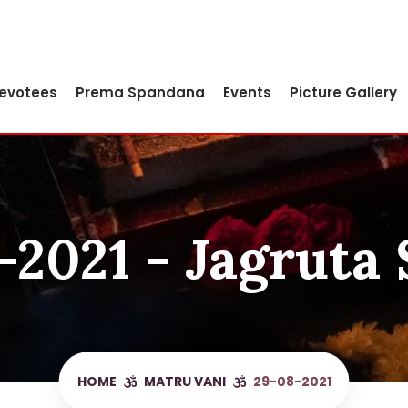
Devotees
Prema Spandana
Events
Picture Gallery
-2021 - Jagruta 
HOME
MATRU VANI
29-08-2021