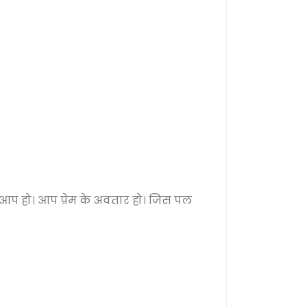
 आप हो। आप प्रेम के अवतार हो। जिस पल