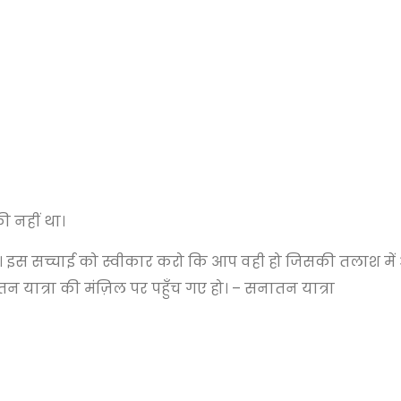
ी नहीं था।
 है। इस सच्चाई को स्वीकार करो कि आप वही हो जिसकी तलाश में
तन यात्रा की मंज़िल पर पहुँच गए हो। – सनातन यात्रा