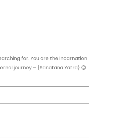
arching for. You are the incarnation
ernal journey – {Sanatana Yatra} 😊