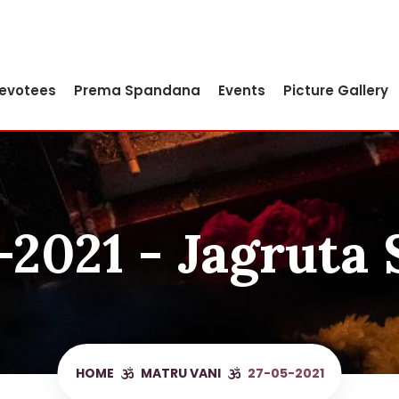
Devotees
Prema Spandana
Events
Picture Gallery
-2021 - Jagruta 
HOME
MATRU VANI
27-05-2021