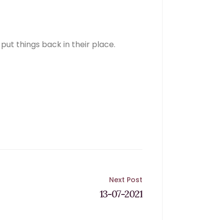
t things back in their place.
Next Post
13-07-2021