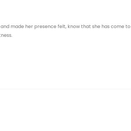
nd made her presence felt, know that she has come to pu
tness.