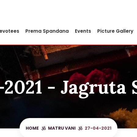
Devotees
Prema Spandana
Events
Picture Gallery
-2021 - Jagruta 
HOME
MATRU VANI
27-04-2021