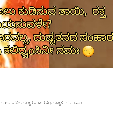
ಯಲು ಬಯಸುವಳೇ , ದುಷ್ಟರ ಸಂಹರವಲ್ಲ, ದುಷ್ಟತನದ ಸಂಹಾರ.