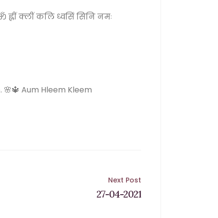
ह्लीं क्लीं कलि ध्वसिं सिनि नमः
se. 🌸🔱 Aum Hleem Kleem
Next Post
27-04-2021