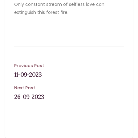
Only constant stream of selfless love can
extinguish this forest fire.
Post
Previous Post
11-09-2023
navigation
Next Post
26-09-2023