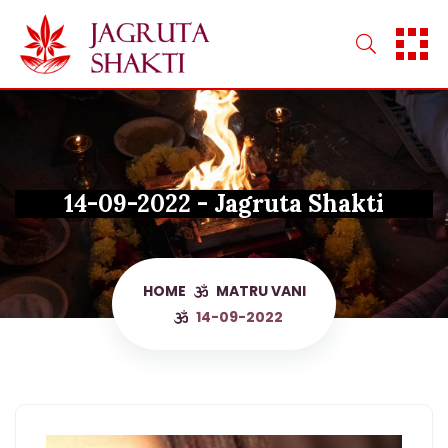
Skip
to
content
14-09-2022 - Jagruta Shakti
HOME
MATRU VANI
14-09-2022