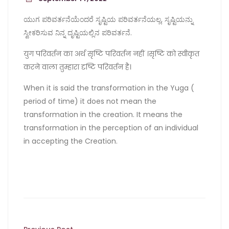
ಯುಗ ಪರಿವರ್ತನೆಯೆಂದರೆ ಸೃಷ್ಟಿಯ ಪರಿವರ್ತನೆಯಲ್ಲ, ಸೃಷ್ಟಿಯನ್ನು
ಸ್ವೀಕರಿಸುವ ನಿನ್ನ ದೃಷ್ಟಿಯಲ್ಲಿನ ಪರಿವರ್ತನೆ.
युग परिवर्तन का अर्थ सृष्टि परिवर्तन नहीं ।सृष्टि को स्वीकृत
करने वाला तुम्हारा दृष्टि परिवर्तन है।
When it is said the transformation in the Yuga (
period of time) it does not mean the
transformation in the creation. It means the
transformation in the perception of an individual
in accepting the Creation.